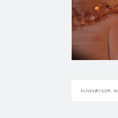
【
ち○ぽを愛でる日常。自