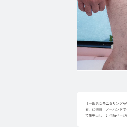
【
一般男女モニタリングA
着」に挑戦！ノーハンドで
て生中出し！
】作品ページ