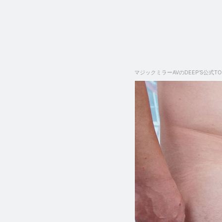
マジックミラーAVのDEEP'S公式TO