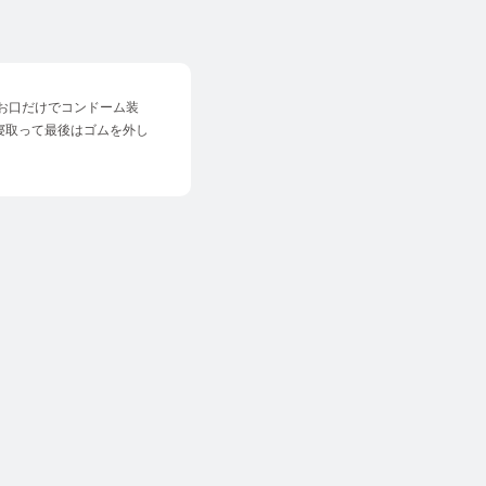
「お口だけでコンドーム装
寝取って最後はゴムを外し