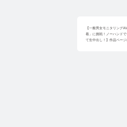
【
一般男女モニタリングA
着」に挑戦！ノーハンドで
て生中出し！
】作品ページ