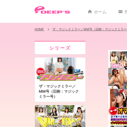
ホーム
home
view_module
HOME
ザ・マジックミラー／MM号（旧称：マジックミラー
シリーズ
ザ・マジックミラー／
MM号（旧称：マジック
ミラー号）