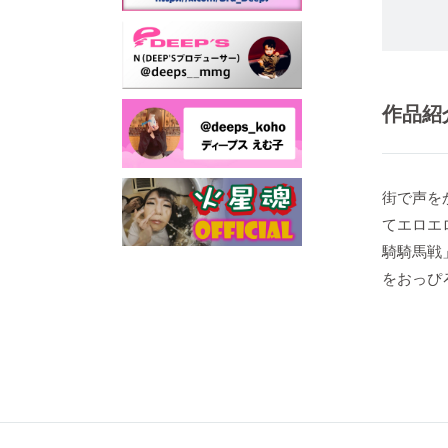
作品紹
街で声を
てエロエ
騎騎馬戦
をおっぴ