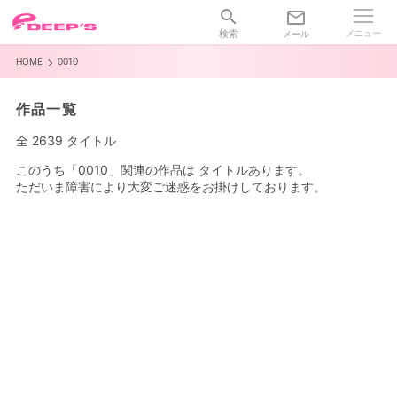
search
mail_outline
メニュー
HOME
0010
作品一覧
全 2639 タイトル
このうち「0010」関連の作品は タイトルあります。
ただいま障害により大変ご迷惑をお掛けしております。